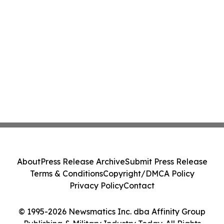
About
Press Release Archive
Submit Press Release
Terms & Conditions
Copyright/DMCA Policy
Privacy Policy
Contact
© 1995-2026 Newsmatics Inc. dba Affinity Group
Publishing & Military Industry Today. All Rights