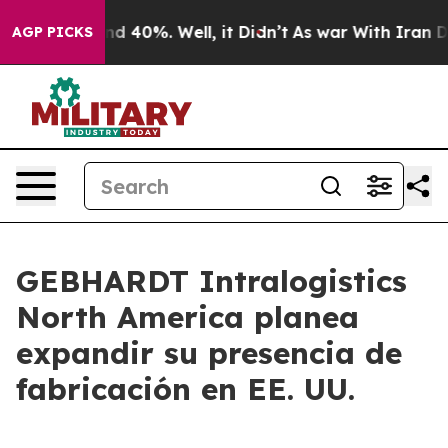
r Around 40%. Well, it Didn’t
As war With Iran Drove 
AGP PICKS
GEBHARDT Intralogistics
North America planea
expandir su presencia de
fabricación en EE. UU.