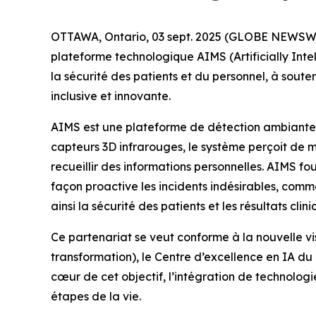
OTTAWA, Ontario, 03 sept. 2025 (GLOBE NEWSWIR
plateforme technologique AIMS (Artificially Intel
la sécurité des patients et du personnel, à soute
inclusive et innovante.
AIMS est une plateforme de détection ambiante c
capteurs 3D infrarouges, le système perçoit de
recueillir des informations personnelles. AIMS f
façon proactive les incidents indésirables, comme
ainsi la sécurité des patients et les résultats clini
Ce partenariat se veut conforme à la nouvelle vi
transformation), le Centre d’excellence en IA d
cœur de cet objectif, l’intégration de technologie
étapes de la vie.