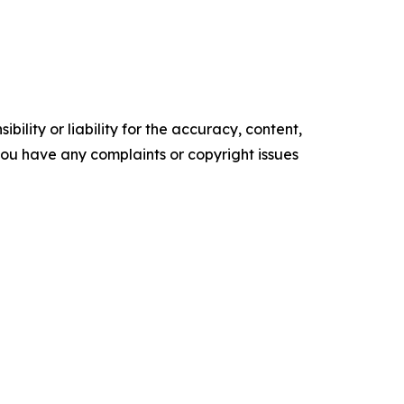
ility or liability for the accuracy, content,
f you have any complaints or copyright issues