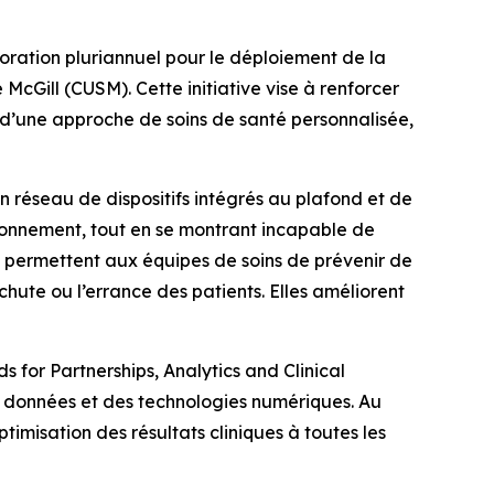
ation pluriannuel pour le déploiement de la
McGill (CUSM). Cette initiative vise à renforcer
es d’une approche de soins de santé personnalisée,
réseau de dispositifs intégrés au plafond et de
ionnement, tout en se montrant incapable de
es permettent aux équipes de soins de prévenir de
chute ou l’errance des patients. Elles améliorent
 for Partnerships, Analytics and Clinical
es données et des technologies numériques. Au
ptimisation des résultats cliniques à toutes les