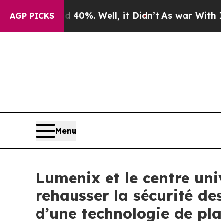
round 40%. Well, it Didn’t
As war With Iran Dro
AGP PICKS
Menu
Lumenix et le centre uni
rehausser la sécurité de
d’une technologie de pl