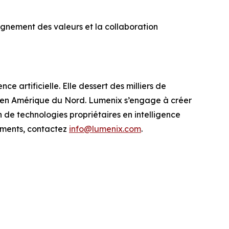
ignement des valeurs et la collaboration
ce artificielle. Elle dessert des milliers de
il en Amérique du Nord. Lumenix s’engage à créer
n de technologies propriétaires en intelligence
nements, contactez
info@lumenix.com
.