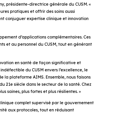
trny, présidente-directrice générale du CUSM. «
res pratiques et offrir des soins aussi
ent conjuguer expertise clinique et innovation
oppement d’applications complémentaires. Ces
ents et au personnel du CUSM, tout en générant
vation en santé de façon significative et
 indéfectible du CUSM envers l’excellence, le
 de la plateforme AIMS. Ensemble, nous faisons
 du 21e siècle dans le secteur de la santé. Chez
saines, plus fortes et plus résilientes. »
i clinique complet supervisé par le gouvernement
ité aux protocoles, tout en réduisant