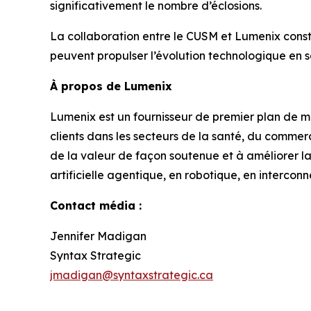
significativement le nombre d’éclosions.
La collaboration entre le CUSM et Lumenix consti
peuvent propulser l’évolution technologique en s
À propos de Lumenix
Lumenix est un fournisseur de premier plan de matér
clients dans les secteurs de la santé, du comme
de la valeur de façon soutenue et à améliorer la 
artificielle agentique, en robotique, en intercon
Contact média :
Jennifer Madigan
Syntax Strategic
jmadigan@syntaxstrategic.ca