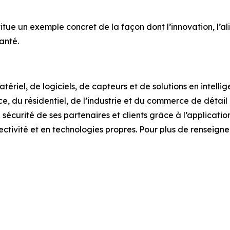
tue un exemple concret de la façon dont l’innovation, l’al
anté.
iel, de logiciels, de capteurs et de solutions en intelligen
rce, du résidentiel, de l’industrie et du commerce de déta
sécurité de ses partenaires et clients grâce à l’applicatio
nectivité et en technologies propres. Pour plus de renseig