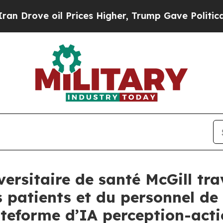
ve oil Prices Higher, Trump Gave Politically Co
versitaire de santé McGill tra
s patients et du personnel de
ateforme d’IA perception-act