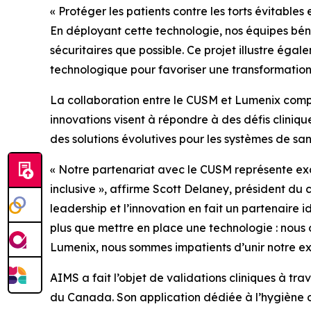
« Protéger les patients contre les torts évitable
En déployant cette technologie, nos équipes bénéf
sécuritaires que possible. Ce projet illustre éga
technologique pour favoriser une transformation s
La collaboration entre le CUSM et Lumenix comp
innovations visent à répondre à des défis clini
des solutions évolutives pour les systèmes de san
« Notre partenariat avec le CUSM représente exac
inclusive », affirme Scott Delaney, président du 
leadership et l’innovation en fait un partenaire
plus que mettre en place une technologie : nous o
Lumenix, nous sommes impatients d’unir notre expe
AIMS a fait l’objet de validations cliniques à t
du Canada. Son application dédiée à l’hygiène d