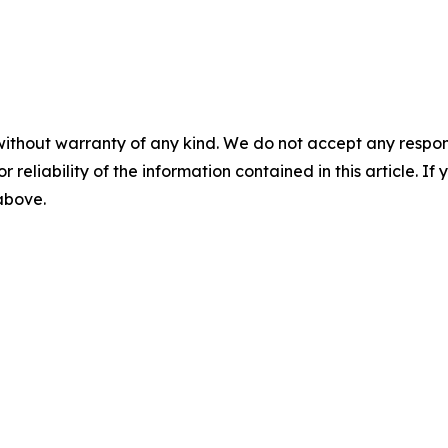
without warranty of any kind. We do not accept any responsib
r reliability of the information contained in this article. I
 above.