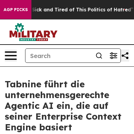
le Are Sick and Tired of This Politics of Hatred”
The S
AGP PICKS
Tabnine führt die
unternehmensgerechte
Agentic AI ein, die auf
seiner Enterprise Context
Engine basiert