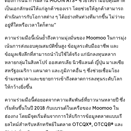
ต้องการนั้น การผสาน MOON ATS® ช่วยให้เรามอบคุณค่าที่
เป็นเอกลักษณ์ให้แก่ลูกค้าของเรา โดยช่วยให้ลูกค้าสามารถ
ดำเนินการกับโอกาสต่าง ๆ ได้อย่างทันท่วงทีมากขึ้น ไม่ว่าจะ
อยู่ที่ใดหรือเวลาใดก็ตาม"
ความร่วมมือนี้เน้นย้ำถึงความมุ่งมั่นของ Moomoo ในการมุ่ง
เน้นการส่งมอบคุณสมบัติขั้นสูง ข้อมูลระดับมืออาชีพ และ
ข้อมูลเชิงลึกที่สามารถนำไปใช้ได้จริง แก่นักลงทุนหลาก
หลายกลุ่มในสิงคโปร์ ออสเตรเลีย นิวซีแลนด์ ญี่ปุ่น มาเลเซีย
สหรัฐอเมริกา แคนาดา และภูมิภาคอื่น ๆ ซึ่งช่วยเชื่อมโยง
ข้ามเขตเวลาและขยายการเข้าถึงตลาดการลงทุนระดับโลก
ให้กว้างยิ่งขึ้น
ความร่วมมือนี้ต่อยอดจากความสัมพันธ์ที่ยาวนานหลายปี ซึ่ง
เริ่มต้นขึ้นในปี 2018 กับแบรนด์ในเครือของ Moomoo ใน
ฮ่องกง โดยมีจุดเริ่มต้นจากการให้บริการข้อมูลตลาดแบบเรี
ยลไทม์สำหรับหลักทรัพย์ในตลาด OTCQX®, OTCQB® และ