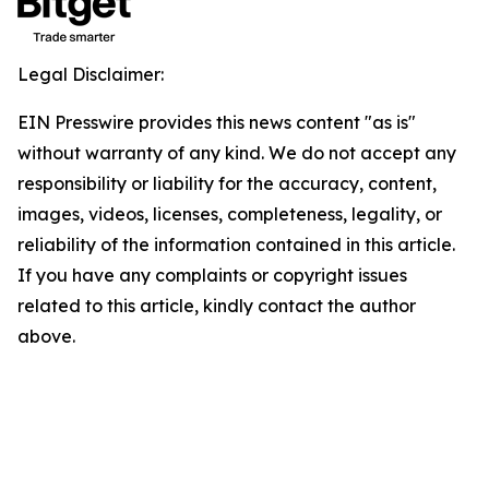
Legal Disclaimer:
EIN Presswire provides this news content "as is"
without warranty of any kind. We do not accept any
responsibility or liability for the accuracy, content,
images, videos, licenses, completeness, legality, or
reliability of the information contained in this article.
If you have any complaints or copyright issues
related to this article, kindly contact the author
above.