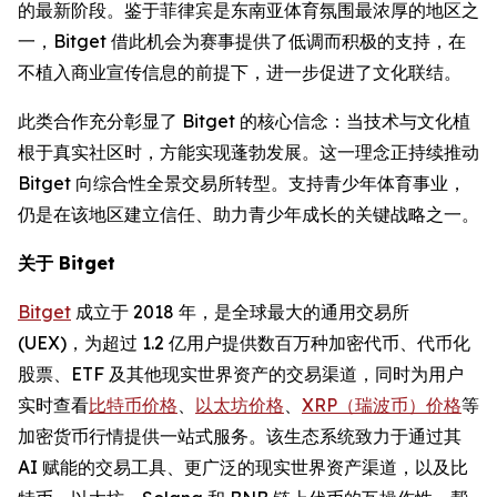
的最新阶段。鉴于菲律宾是东南亚体育氛围最浓厚的地区之
一，Bitget 借此机会为赛事提供了低调而积极的支持，在
不植入商业宣传信息的前提下，进一步促进了文化联结。
此类合作充分彰显了 Bitget 的核心信念：当技术与文化植
根于真实社区时，方能实现蓬勃发展。这一理念正持续推动
Bitget 向综合性全景交易所转型。支持青少年体育事业，
仍是在该地区建立信任、助力青少年成长的关键战略之一。
关于 Bitget
Bitget
成立于 2018 年，是全球最大的通用交易所
(UEX)，为超过 1.2 亿用户提供数百万种加密代币、代币化
股票、ETF 及其他现实世界资产的交易渠道，同时为用户
实时查看
比特币价格
、
以太坊价格
、
XRP（瑞波币）价格
等
加密货币行情提供一站式服务。该生态系统致力于通过其
AI 赋能的交易工具、更广泛的现实世界资产渠道，以及比