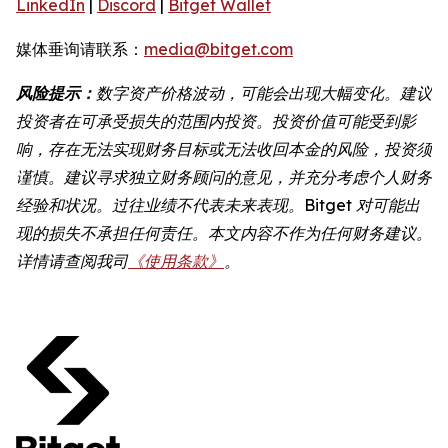
LinkedIn
|
Discord
|
Bitget Wallet
媒体垂询请联系：
media@bitget.com
风险提示：
数字资产价格波动，可能会出现大幅变化。建议
投资者在可承受损失的范围内投资。投资价值可能受到影
响，存在无法实现财务目标或无法收回本金的风险，投资须
谨慎。建议寻求独立财务顾问的意见，并充分考虑个人财务
经验和状况。过往业绩不代表未来表现。Bitget 对可能出
现的损失不承担任何责任。本文内容不作为任何财务建议。
详情请查阅我司
《使用条款》
。