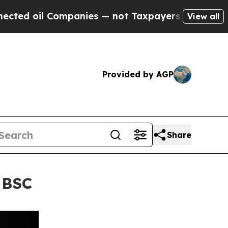
il Companies — not Taxpayers — the Chance to Cas
View all
Provided by AGP
Share
Bitget משפרת את המסחר באסימוני מניות עם הגירה לרש