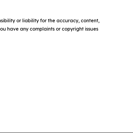
ility or liability for the accuracy, content,
f you have any complaints or copyright issues