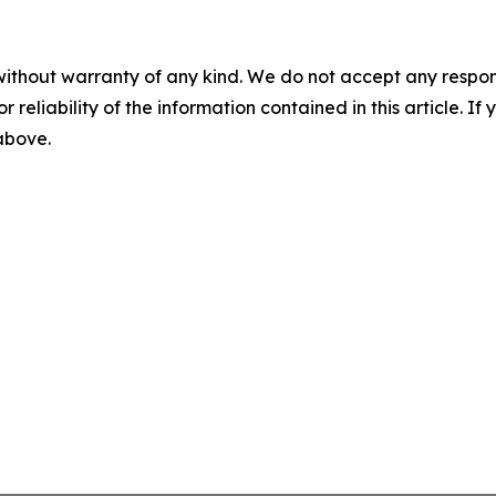
without warranty of any kind. We do not accept any responsib
r reliability of the information contained in this article. I
 above.