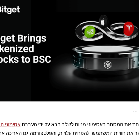
חת את המסחר באסימוני מניות לשלב הבא על ידי העברת
אסימוני המ
פר את חוויית המשתמש ולהפחית עלויות, והפלטפורמה גם האריכה א