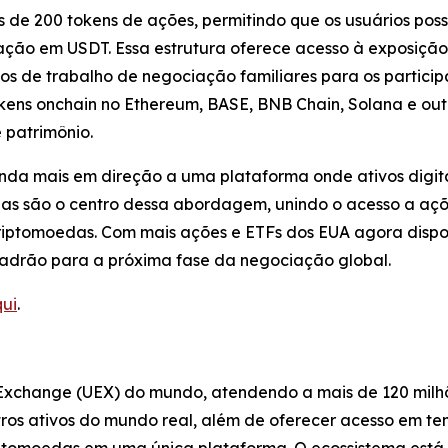
is de 200 tokens de ações, permitindo que os usuários po
dação em USDT. Essa estrutura oferece acesso à exposição
os de trabalho de negociação familiares para os participa
ens onchain no Ethereum, BASE, BNB Chain, Solana e out
 patrimônio.
nda mais em direção a uma plataforma onde ativos digita
das são o centro dessa abordagem, unindo o acesso a açõ
iptomoedas. Com mais ações e ETFs dos EUA agora disponí
 padrão para a próxima fase da negociação global.
ui
.
 Exchange (UEX) do mundo, atendendo a mais de 120 milhõ
ros ativos do mundo real, além de oferecer acesso em t