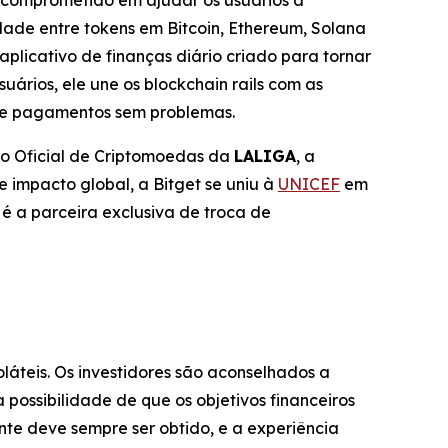
 comprometido em ajudar os usuários a
ade entre tokens em Bitcoin, Ethereum, Solana
aplicativo de finanças diário criado para tornar
uários, ele une os blockchain rails com as
 e pagamentos sem problemas.
ro Oficial de Criptomoedas da
LALIGA
, a
 impacto global, a Bitget se uniu à
UNICEF
em
é a parceira exclusiva de troca de
oláteis. Os investidores são aconselhados a
possibilidade de que os objetivos financeiros
te deve sempre ser obtido, e a experiência