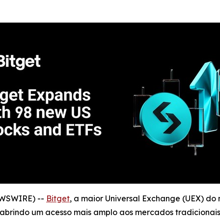
EWSWIRE) --
Bitget
, a maior Universal Exchange (UEX) do
 abrindo um acesso mais amplo aos mercados tradiciona