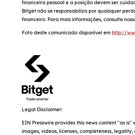
financeira pessoal e a posição devem ser cuid
Bitget não se responsabiliza por quaisquer per
financeiro. Para mais informações, consulte nos
Foto deste comunicado disponível em
http://w
Legal Disclaimer:
EIN Presswire provides this news content "as is" 
images, videos, licenses, completeness, legality, o