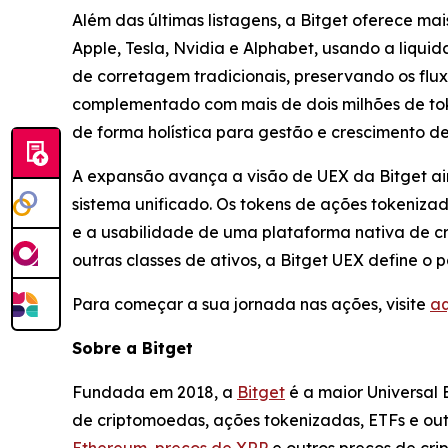
Além das últimas listagens, a Bitget oferece ma
Apple, Tesla, Nvidia e Alphabet, usando a liqui
de corretagem tradicionais, preservando os flux
complementado com mais de dois milhões de tok
de forma holística para gestão e crescimento de
A expansão avança a visão de UEX da Bitget ai
sistema unificado. Os tokens de ações tokeniza
e a usabilidade de uma plataforma nativa de cr
outras classes de ativos, a Bitget UEX define o
Para começar a sua jornada nas ações, visite
aq
Sobre a Bitget
Fundada em 2018, a
Bitget
é a maior Universal
de criptomoedas, ações tokenizadas, ETFs e out