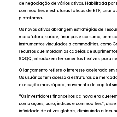
de negociação de vários ativos. Habilitada por
commodities e estruturas táticas de ETF, criand
plataforma.
Os novos ativos abrangem estratégias de Tesour
manufatura, saúde, finanças e consumo, bem como
instrumentos vinculados a commodities, como Go
recursos que moldam as cadeias de suprimentos
SQQQ, introduzem ferramentas flexíveis para ne
O lançamento reflete o interesse acelerado em a
Os usuários têm acesso a estruturas de mercado
execução mais rápida, movimento de capital sim
“Os investidores financeiros da nova era querem
como ações, ouro, índices e commodities”, disse
infinidade de ativos globais, diminuindo a lacu