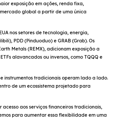
maior exposição em ações, renda fixa,
o mercado global a partir de uma única
UA nos setores de tecnologia, energia,
ibili), PDD (Pinduoduo) e GRAB (Grab). Os
 Earth Metals (REMX), adicionam exposição a
e ETFs alavancados ou inversos, como TQQQ e
e instrumentos tradicionais operam lado a lado.
dentro de um ecossistema projetado para
acesso aos serviços financeiros tradicionais,
remos para aumentar essa flexibilidade em uma