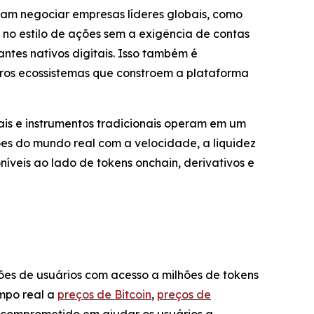
ssam negociar empresas líderes globais, como
 no estilo de ações sem a exigência de contas
ntes nativos digitais. Isso também é
ros ecossistemas que constroem a plataforma
is e instrumentos tradicionais operam em um
es do mundo real com a velocidade, a liquidez
veis ao lado de tokens onchain, derivativos e
es de usuários com acesso a milhões de tokens
empo real a
preços de Bitcoin
,
preços de