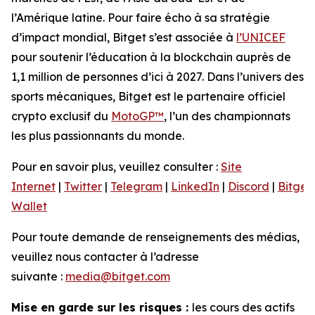
l’Amérique latine. Pour faire écho à sa stratégie
d’impact mondial, Bitget s’est associée à
l’UNICEF
pour soutenir l’éducation à la blockchain auprès de
1,1 million de personnes d’ici à 2027. Dans l’univers des
sports mécaniques, Bitget est le partenaire officiel
crypto exclusif du
MotoGP™
, l’un des championnats
les plus passionnants du monde.
Pour en savoir plus, veuillez consulter :
Site
Internet
|
Twitter
|
Telegram
|
LinkedIn
|
Discord
|
Bitget
Wallet
Pour toute demande de renseignements des médias,
veuillez nous contacter à l’adresse
suivante :
media@bitget.com
Mise en garde sur les risques :
les cours des actifs