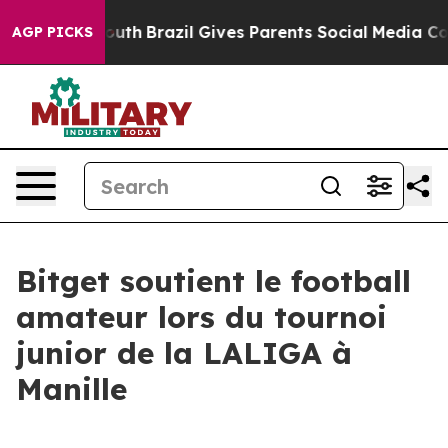
rms to Youth
Brazil Gives Parents Social Media Controls
AGP PICKS
Bitget soutient le football
amateur lors du tournoi
junior de la LALIGA à
Manille