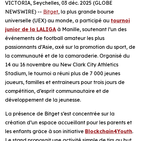
VICTORIA, Seychelles, 03 déc. 2025 (GLOBE
NEWSWIRE) --
Bitget
, la plus grande bourse
universelle (UEX) au monde, a participé au
tournoi
junior de la LALIGA
à Manille, soutenant l’un des
événements de football amateur les plus
passionnants d’Asie, axé sur la promotion du sport, de
la communauté et de la camaraderie. Organisé du
14 au 16 novembre au New Clark City Athletics
Stadium, le tournoi a réuni plus de 7 000 jeunes
joueurs, familles et entraîneurs pour trois jours de
compétition, d’esprit communautaire et de
développement de la jeunesse.
La présence de Bitget s’est concentrée sur la
création d’un espace accueillant pour les parents et
les enfants grâce à son initiative
Blockchain4Youth
.
Le stand proposait une activité simple de tirs au but