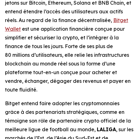
jetons sur Bitcoin, Ethereum, Solana et BNB Chain, et
entend étendre l’accès des utilisateurs aux actifs
réels. Au regard de la finance décentralisée,
Bitget
Wallet
est une application financière conçue pour
simplifier et sécuriser la crypto, et l’intégrer à la
finance de tous les jours. Forte de ses plus de
80 millions d’utilisateurs, elle relie les infrastructures
blockchain au monde réel sous la forme d’une
plateforme tout-en-un conçue pour acheter et
vendre, échanger, dégager des revenus et payer en
toute fluidité.
Bitget entend faire adopter les cryptomonnaies
grâce à des partenariats stratégiques, comme en
témoigne son rôle de partenaire crypto officiel de la
meilleure ligue de football au monde,
LALIGA
, sur les
marchés de l’Est, de l’Asie du Sud-Est et de