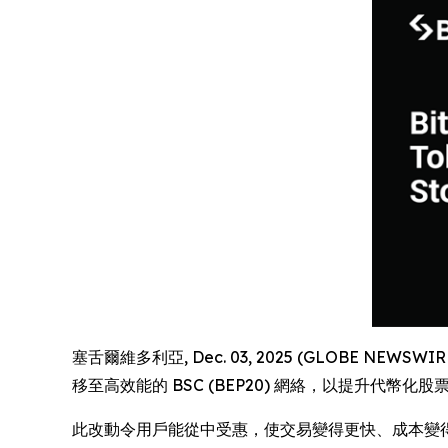
塞舌爾維多利亞, Dec. 03, 2025 (GLOBE NEWSWIR
移至高效能的 BSC (BEP20) 網絡，以提升代
此改動令用戶能從中受惠，使交易變得更快、成本變得更低