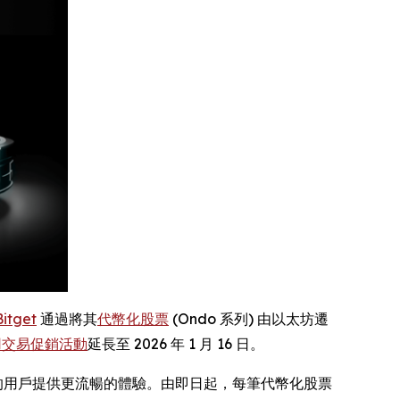
Bitget
通過將其
代幣化股票
(Ondo 系列) 由以太坊遷
用交易促銷活動
延長至 2026 年 1 月 16 日。
a) 的用戶提供更流暢的體驗。由即日起，每筆代幣化股票