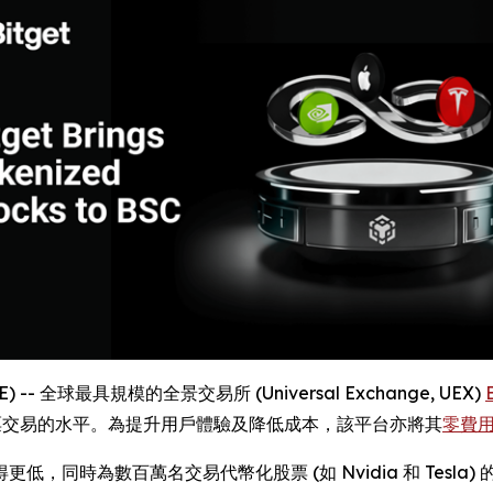
E) -- 全球最具規模的全景交易所 (Universal Exchange, UEX)
幣化股票交易的水平。為提升用戶體驗及降低成本，該平台亦將其
零費
，同時為數百萬名交易代幣化股票 (如 Nvidia 和 Tesl