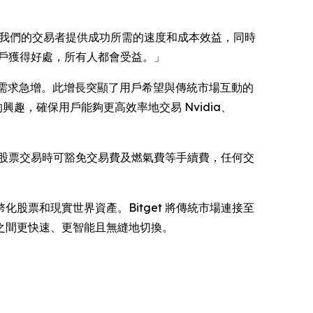
。
為我們的交易者提供成功所需的速度和成本效益，同時
用戶獲得好處，所有人都會受益。」
的需求急增。此增長突顯了用戶希望與傳統市場互動的
興趣，確保用戶能夠更高效率地交易 Nvidia、
行代幣化股票交易時可豁免交易費及燃氣費等手續費，任何交
幣化股票和現實世界資產。Bitget 將傳統市場連接至
界之間更快速、更智能且無縫地切換。